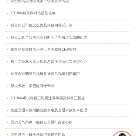
奉贤区驾校有哪几家？认准星火驾校
2018年科目四对错题型攻略
科目四记不住怎么办及科目四考试口诀
科目二直角转弯怎么判断车子和右边实线的距离
奉贤区驾校排名一览，星火驾校口碑靠前
科目二倒车入库入库时总是压到两边实线怎么办
如何合理调节后视镜及通过后视镜判断车距
星火驾校：奉贤海湾考驾照
2018年考试科目三时需注意事项及科目三新规
发生交通事故后的注意事项及交通事故如何处理
恶劣天气条件下如何安全通行高速公路
方向盘的正确手法如何握稳方向盘