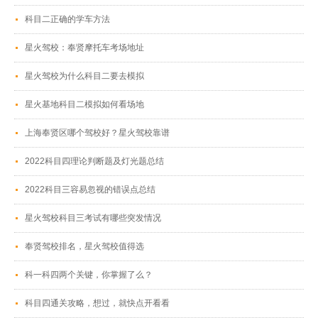
科目二正确的学车方法
星火驾校：奉贤摩托车考场地址
星火驾校为什么科目二要去模拟
星火基地科目二模拟如何看场地
上海奉贤区哪个驾校好？星火驾校靠谱
2022科目四理论判断题及灯光题总结
2022科目三容易忽视的错误点总结
星火驾校科目三考试有哪些突发情况
奉贤驾校排名，星火驾校值得选
科一科四两个关键，你掌握了么？
科目四通关攻略，想过，就快点开看看