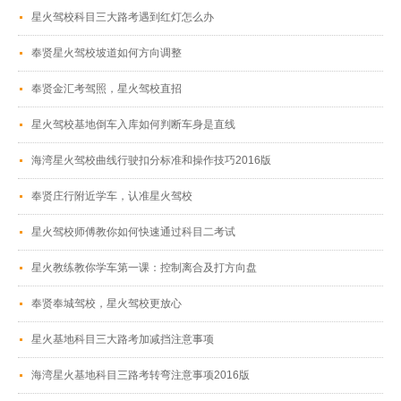
星火驾校科目三大路考遇到红灯怎么办
奉贤星火驾校坡道如何方向调整
奉贤金汇考驾照，星火驾校直招
星火驾校基地倒车入库如何判断车身是直线
海湾星火驾校曲线行驶扣分标准和操作技巧2016版
奉贤庄行附近学车，认准星火驾校
星火驾校师傅教你如何快速通过科目二考试
星火教练教你学车第一课：控制离合及打方向盘
奉贤奉城驾校，星火驾校更放心
星火基地科目三大路考加减挡注意事项
海湾星火基地科目三路考转弯注意事项2016版