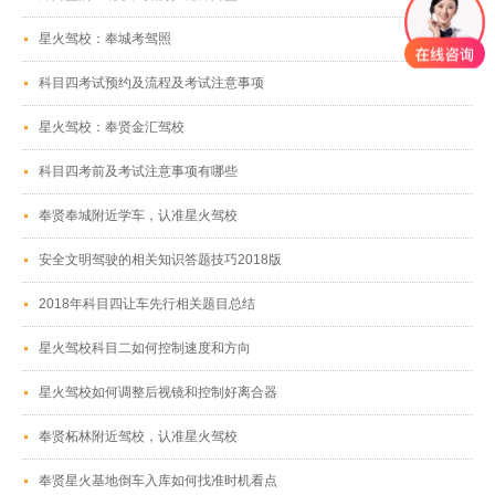
星火驾校：奉城考驾照
科目四考试预约及流程及考试注意事项
星火驾校：奉贤金汇驾校
科目四考前及考试注意事项有哪些
奉贤奉城附近学车，认准星火驾校
安全文明驾驶的相关知识答题技巧2018版
2018年科目四让车先行相关题目总结
星火驾校科目二如何控制速度和方向
星火驾校如何调整后视镜和控制好离合器
奉贤柘林附近驾校，认准星火驾校
奉贤星火基地倒车入库如何找准时机看点