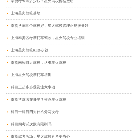
奉贤考驾照多少钱？星火驾校价格透明
上海星火驾校基地
奉贤学车哪个驾校好，星火驾校管理正规服务好
上海奉贤区考摩托车驾照，星火驾校专业培训
上海星火驾校a1多少钱
奉贤南桥附近驾校，认准星火驾校
上海星火驾校摩托车培训
科目三起步步骤及注意事项
奉贤学驾照在哪里？推荐星火驾校
科目一科目四为什么分两次考
科目四考试次数有限制吗
奉贤驾考考场，星火驾校直考更省心