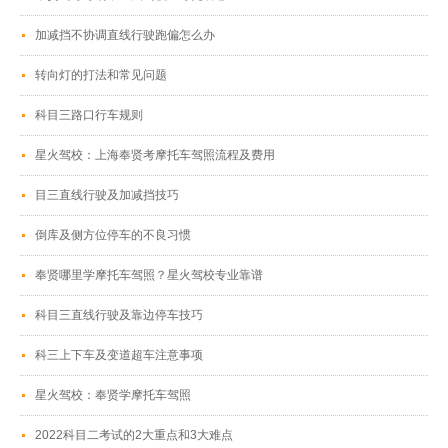
加减挡不协调直线行驶跑偏怎么办
转向灯的打法和常见问题
科目三路口行车规则
星火驾校：上海奉贤考摩托车驾照流程及费用
目三直线行驶及加减挡技巧
倒库及侧方位停车的不良习惯
奉贤哪里学摩托车驾照？星火驾校专业靠谱
科目三直线行驶及靠边停车技巧
科三上下车及变道超车注意事项
星火驾校：奉贤学摩托车驾照
2022科目二考试的2大重点和3大难点