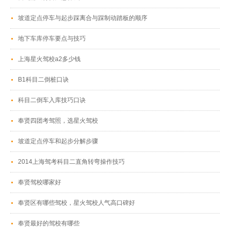
坡道定点停车与起步踩离合与踩制动踏板的顺序
地下车库停车要点与技巧
上海星火驾校a2多少钱
B1科目二倒桩口诀
科目二倒车入库技巧口诀
奉贤四团考驾照，选星火驾校
坡道定点停车和起步分解步骤
2014上海驾考科目二直角转弯操作技巧
奉贤驾校哪家好
奉贤区有哪些驾校，星火驾校人气高口碑好
奉贤最好的驾校有哪些