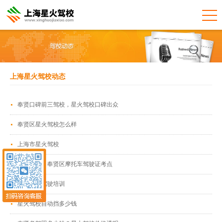
上海星火驾校动态
奉贤口碑前三驾校，星火驾校口碑出众
奉贤区星火驾校怎么样
上海市星火驾校
星火驾校：奉贤区摩托车驾驶证考点
上海星火驾驶培训
星火驾校自动挡多少钱