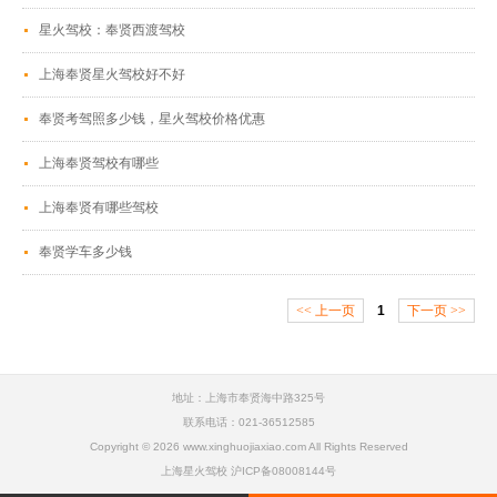
星火驾校：奉贤西渡驾校
上海奉贤星火驾校好不好
奉贤考驾照多少钱，星火驾校价格优惠
上海奉贤驾校有哪些
上海奉贤有哪些驾校
奉贤学车多少钱
<<
上一页
1
下一页
>>
地址：上海市奉贤海中路325号
联系电话：021-36512585
Copyright © 2026 www.xinghuojiaxiao.com All Rights Reserved
上海星火驾校 沪ICP备08008144号