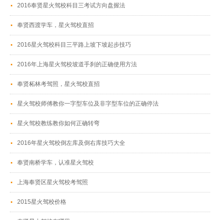
2016奉贤星火驾校科目三考试方向盘握法
奉贤西渡学车，星火驾校直招
2016星火驾校科目三平路上坡下坡起步技巧
2016年上海星火驾校坡道手刹的正确使用方法
奉贤柘林考驾照，星火驾校直招
星火驾校师傅教你一字型车位及非字型车位的正确停法
星火驾校教练教你如何正确转弯
2016年星火驾校倒左库及倒右库技巧大全
奉贤南桥学车，认准星火驾校
上海奉贤区星火驾校考驾照
2015星火驾校价格