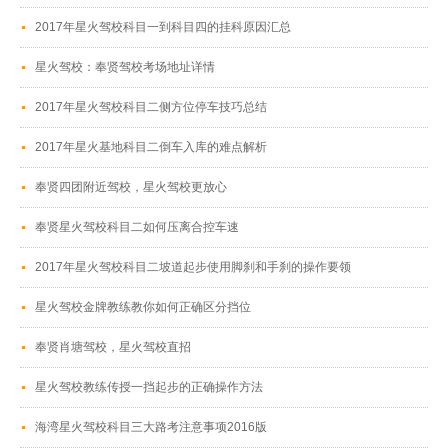
2017年星火驾校科目一到科目四的挂科原因汇总
星火驾校：奉贤驾校考场地址详情
2017年星火驾校科目二侧方位停车技巧总结
2017年星火基地科目二倒车入库的难点解析
奉贤四团附近驾校，星火驾校更放心
奉贤星火驾校科目二如何压离合控车速
2017年星火驾校科目二坡道起步使用脚刹和手刹的操作要领
星火驾校金牌教练教你如何正确区分挡位
奉贤肖塘驾校，星火驾校直招
星火驾校教练传授一挡起步的正确操作方法
海湾星火驾校科目三大路考注意事项2016版