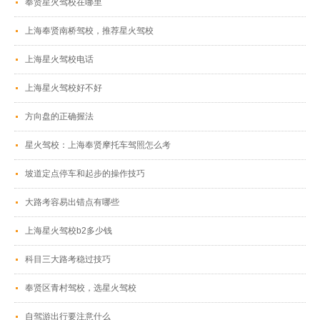
奉贤星火驾校在哪里
上海奉贤南桥驾校，推荐星火驾校
上海星火驾校电话
上海星火驾校好不好
方向盘的正确握法
星火驾校：上海奉贤摩托车驾照怎么考
坡道定点停车和起步的操作技巧
大路考容易出错点有哪些
上海星火驾校b2多少钱
科目三大路考稳过技巧
奉贤区青村驾校，选星火驾校
自驾游出行要注意什么