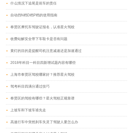
什么情况下追尾是前车的责任
自动挡N档D档P档的使用指南
奉贤区摩托车驾驶证报名，认准星火驾校
收费站解安全带下车取卡是否有问题
黄灯的目的是提醒司机注意减速还是加速通过
2018年科目一科目四新增试题内容有哪些
上海市奉贤区驾校哪家好？推荐星火驾校
驾考科目四满分通过技巧
奉贤区的驾校有哪些？星火驾校正规靠谱
上坡车和下坡车谁先走
高速行车中突然刹车失灵了驾驶人要怎么办