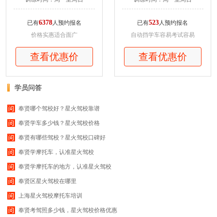
6378
523
已有
人预约报名
已有
人预约报名
价格实惠适合面广
自动挡学车容易考试容易
查看优惠价
查看优惠价
学员问答
奉贤哪个驾校好？星火驾校靠谱
奉贤学车多少钱？星火驾校价格
奉贤有哪些驾校？星火驾校口碑好
奉贤学摩托车，认准星火驾校
奉贤学摩托车的地方，认准星火驾校
奉贤区星火驾校在哪里
上海星火驾校摩托车培训
奉贤考驾照多少钱，星火驾校价格优惠