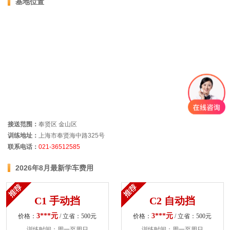
基地位置
接送范围：
奉贤区 金山区
训练地址：
上海市奉贤海中路325号
联系电话：
021-36512585
2026年8月最新学车费用
C1 手动挡
C2 自动挡
3***元
3***元
价格：
/ 立省：500元
价格：
/ 立省：500元
训练时间：周一至周日
训练时间：周一至周日