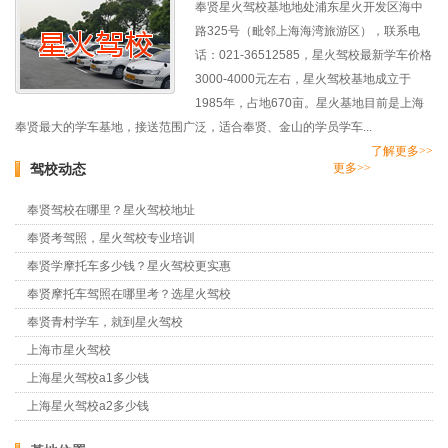
奉贤星火驾校基地地处浦东星火开发区海中
路325号（毗邻上海海湾旅游区），联系电
话：021-36512585，星火驾校最新学车价格
3000-4000元左右，星火驾校基地成立于
1985年，占地670亩。星火基地目前是上海
奉贤最大的学车基地，接送范围广泛，适合奉贤、金山的学员学车...
了解更多>>
驾校动态
更多>>
奉贤驾校在哪里？星火驾校地址
奉贤考驾照，星火驾校专业培训
奉贤学摩托车多少钱？星火驾校更实惠
奉贤摩托车驾照在哪里考？选星火驾校
奉贤青村学车，就到星火驾校
上海市星火驾校
上海星火驾校a1多少钱
上海星火驾校a2多少钱