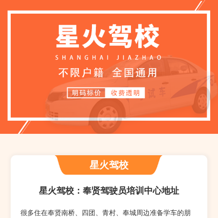
星火驾校
星火驾校：奉贤驾驶员培训中心地址
很多住在奉贤南桥、四团、青村、奉城周边准备学车的朋