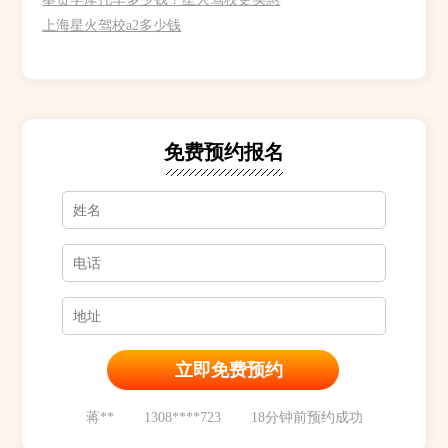
上海星火驾校a2多少钱
免费预约报名
孙**
1353****852
12分钟前预约成功
蒋**
1308****723
18分钟前预约成功
朱**
1317****491
22分钟前预约成功