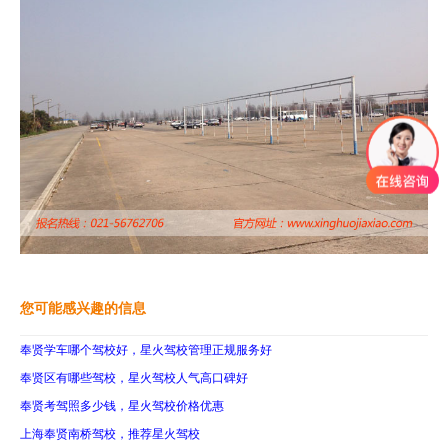
您可能感兴趣的信息
奉贤学车哪个驾校好，星火驾校管理正规服务好
奉贤区有哪些驾校，星火驾校人气高口碑好
奉贤考驾照多少钱，星火驾校价格优惠
上海奉贤南桥驾校，推荐星火驾校