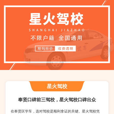
星火驾校
奉贤口碑前三驾校，星火驾校口碑出众
在奉贤区学车，选对驾校是顺利拿证的关键。星火驾校凭