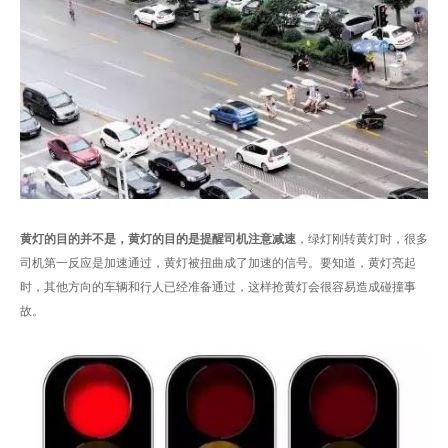
黄灯的目的并不是，黄灯的目的是提醒司机注意减速
，绿灯刚转黄灯时，很多
司机第一反应是加速通过，黄灯被扭曲成了加速的信号。要知道，黄灯亮起
时，其他方向的车辆和行人已经准备通过，这样抢黄灯会很容易造成碰撞事
故。