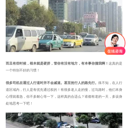
而且
有些时候，根本就是硬挤，管你有没有地方，有本事你撞我啊！
这真的是
一个特别不好的习惯！
很多司机在通过人行道时并不会减速。甚至抢行人的路先行。
殊不知，在人行
道区域内，行人是有优先通过权的！有很多老人走的慢，过马路时，他们本身
心理就着急，你不多耐心等一下，这样真的合适么？谁都有老的一天，多设身
处地思考一下吧！