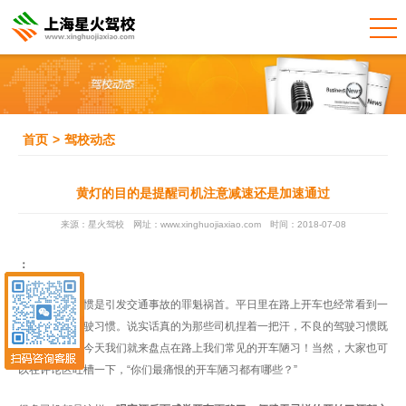
首页
>
驾校动态
黄灯的目的是提醒司机注意减速还是加速通过
来源：星火驾校
网址：www.xinghuojiaxiao.com
时间：2018-07-08
：
不良的开车习惯是引发交通事故的罪魁祸首。平日里在路上开车也经常看到一
些不文明的驾驶习惯。说实话真的为那些司机捏着一把汗，不良的驾驶习惯既
害人又害己。今天我们就来盘点在路上我们常见的开车陋习！当然，大家也可
以在评论区吐槽一下，“你们最痛恨的开车陋习都有哪些？”