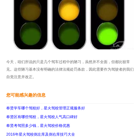
今天，咱们所说的只是几个驾车过程中的陋习，虽然并不全面，但都比较常
见。这些陋习基本没有明确的法律法规处罚条款，因此需要作为驾驶者的我们
自觉注意并改正。
您可能感兴趣的信息
奉贤学车哪个驾校好，星火驾校管理正规服务好
奉贤区有哪些驾校，星火驾校人气高口碑好
奉贤考驾照多少钱，星火驾校价格优惠
2016年星火驾校倒左库及倒右库技巧大全