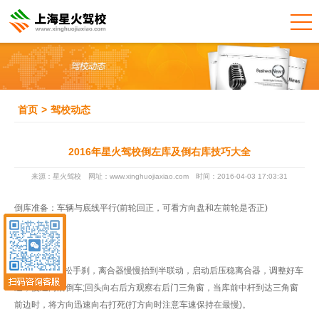
首页
>
驾校动态
2016年星火驾校倒左库及倒右库技巧大全
来源：星火驾校
网址：www.xinghuojiaxiao.com
时间：2016-04-03 17:03:31
倒库准备：车辆与底线平行(前轮回正，可看方向盘和左前轮是否正)
倒左库
1、 挂倒挡，松手刹，离合器慢慢抬到半联动，启动后压稳离合器，调整好车
速，慢速向后倒车;回头向右后方观察右后门三角窗，当库前中杆到达三角窗
前边时，将方向迅速向右打死(打方向时注意车速保持在最慢)。