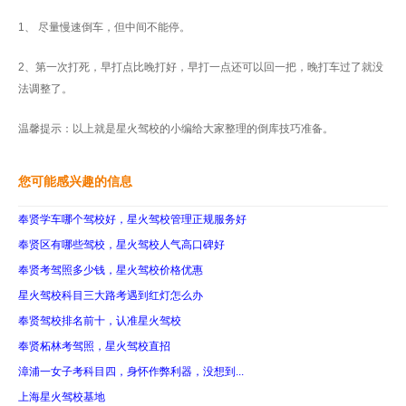
1、 尽量慢速倒车，但中间不能停。
2、第一次打死，早打点比晚打好，早打一点还可以回一把，晚打车过了就没
法调整了。
温馨提示：以上就是星火驾校的小编给大家整理的倒库技巧准备。
您可能感兴趣的信息
奉贤学车哪个驾校好，星火驾校管理正规服务好
奉贤区有哪些驾校，星火驾校人气高口碑好
奉贤考驾照多少钱，星火驾校价格优惠
星火驾校科目三大路考遇到红灯怎么办
奉贤驾校排名前十，认准星火驾校
奉贤柘林考驾照，星火驾校直招
漳浦一女子考科目四，身怀作弊利器，没想到...
上海星火驾校基地