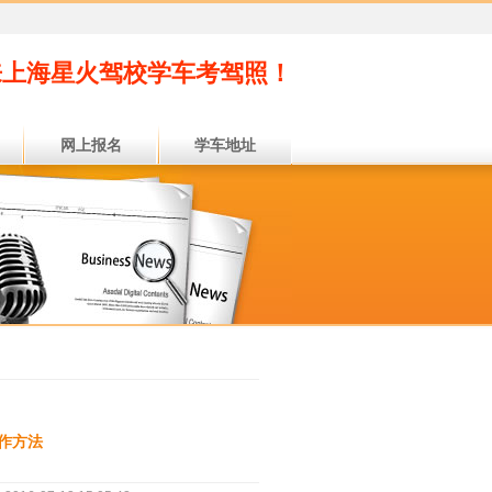
来上海星火驾校学车考驾照！
网上报名
学车地址
作方法