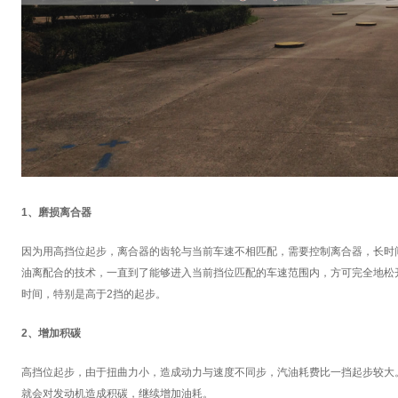
1、磨损离合器
因为用高挡位起步，离合器的齿轮与当前车速不相匹配，需要控制离合器，长时
油离配合的技术，一直到了能够进入当前挡位匹配的车速范围内，方可完全地松
时间，特别是高于2挡的起步。
2、增加积碳
高挡位起步，由于扭曲力小，造成动力与速度不同步，汽油耗费比一挡起步较大
就会对发动机造成积碳，继续增加油耗。