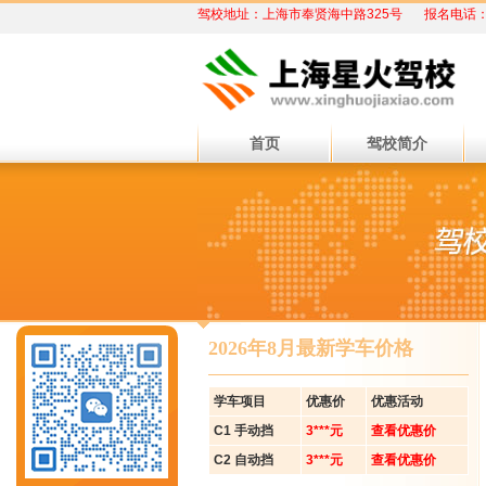
驾校地址：上海市奉贤海中路325号
报名电话：02
首页
驾校简介
2026年8月最新学车价格
学车项目
优惠价
优惠活动
C1 手动挡
3***元
查看优惠价
C2 自动挡
3***元
查看优惠价