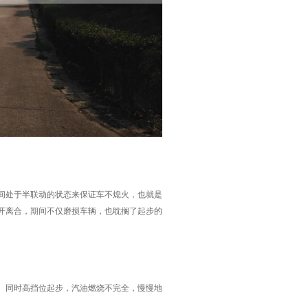
间处于半联动的状态来保证车不熄火，也就是
开离合，期间不仅磨损车辆，也耽搁了起步的
。同时高挡位起步，汽油燃烧不完全，慢慢地