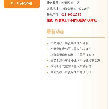
接送范围：
奉贤区 金山区
训练地址：
上海奉贤海中路325号
联系电话：
021-36512585
注意：报名就上车不排队最快45天拿证
最新动态
星火驾校：奉贤学摩托车驾照
奉贤金汇考驾照，星火驾校直招
上海奉贤南桥驾校，推荐星火驾校
奉贤学摩托车多少钱？星火驾校更实惠
奉贤哪个驾校好？星火驾校靠谱
星火驾校：奉贤摩托车考场地址