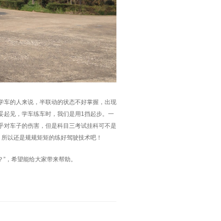
学车的人来说，半联动的状态不好掌握，出现
妥起见，学车练车时，我们是用1挡起步。一
乎对车子的伤害，但是科目三考试挂科可不是
！所以还是规规矩矩的练好驾驶技术吧！
？”，希望能给大家带来帮助。