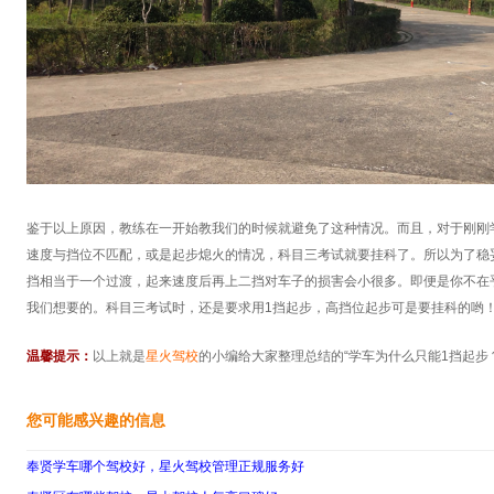
鉴于以上原因，教练在一开始教我们的时候就避免了这种情况。而且，对于刚刚
速度与挡位不匹配，或是起步熄火的情况，科目三考试就要挂科了。所以为了稳
挡相当于一个过渡，起来速度后再上二挡对车子的损害会小很多。即便是你不在
我们想要的。科目三考试时，还是要求用1挡起步，高挡位起步可是要挂科的哟
温馨提示：
以上就是
星火驾校
的小编给大家整理总结的“学车为什么只能1挡起步
您可能感兴趣的信息
奉贤学车哪个驾校好，星火驾校管理正规服务好