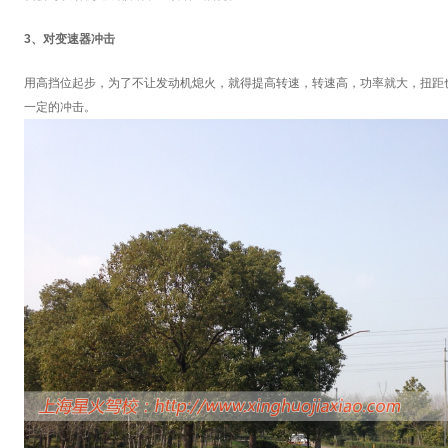
3、对变速器冲击
用高挡位起步，为了不让发动机熄火，就得提高转速，转速高，功率就大，扭距
一定的冲击。