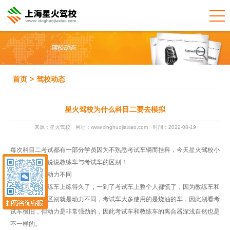
首页
>
驾校动态
星火驾校为什么科目二要去模拟
来源：星火驾校
网址：www.xinghuojiaxiao.com
时间：2022-08-19
每次科目二考试都有一部分学员因为不熟悉考试车辆而挂科，今天星火驾校小
编就来和大家说说教练车与考试车的区别！
一、两种车的动力不同
很多学员在教练车上练得久了，一到了考试车上整个人都慌了，因为教练车和
考试车第一大区别就是动力不同，考试车大多使用的是烧油的车，因此别看考
试车很旧，但动力是非常强劲的，因此考试车和教练车的离合器深浅自然也是
不一样的。