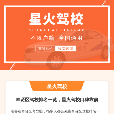
星火驾校
奉贤区驾校排名一览，星火驾校口碑靠前
准备在奉贤区考驾照，很多人都会先查奉贤区驾校排名一