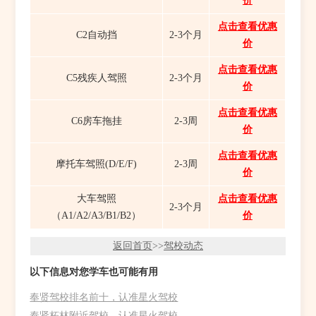
价
点击查看优惠
C2自动挡
2-3个月
价
点击查看优惠
C5残疾人驾照
2-3个月
价
点击查看优惠
C6房车拖挂
2-3周
价
点击查看优惠
摩托车驾照(D/E/F)
2-3周
价
大车驾照
点击查看优惠
2-3个月
（A1/A2/A3/B1/B2）
价
返回首页
>>
驾校动态
以下信息对您学车也可能有用
奉贤驾校排名前十，认准星火驾校
奉贤柘林附近驾校，认准星火驾校