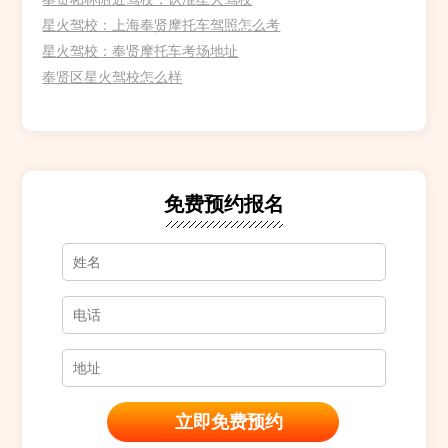
星火驾校：上海奉贤摩托车驾照怎么考
星火驾校：奉贤摩托车考场地址
奉贤区星火驾校怎么样
免费预约报名
孙**
1353****852
12分钟前预约成功