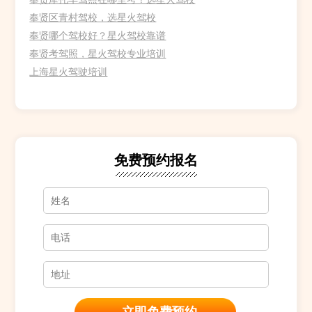
奉贤区青村驾校，选星火驾校
奉贤哪个驾校好？星火驾校靠谱
奉贤考驾照，星火驾校专业培训
上海星火驾驶培训
免费预约报名