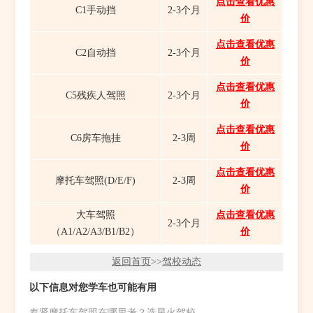
点击查看优惠
C1手动挡
2-3个月
价
点击查看优惠
C2自动挡
2-3个月
价
点击查看优惠
C5残疾人驾照
2-3个月
价
点击查看优惠
C6房车拖挂
2-3周
价
点击查看优惠
摩托车驾照(D/E/F)
2-3周
价
大车驾照
点击查看优惠
2-3个月
（A1/A2/A3/B1/B2）
价
返回首页
>>
驾校动态
以下信息对您学车也可能有用
奉贤摩托车驾照在哪里考？选星火驾校