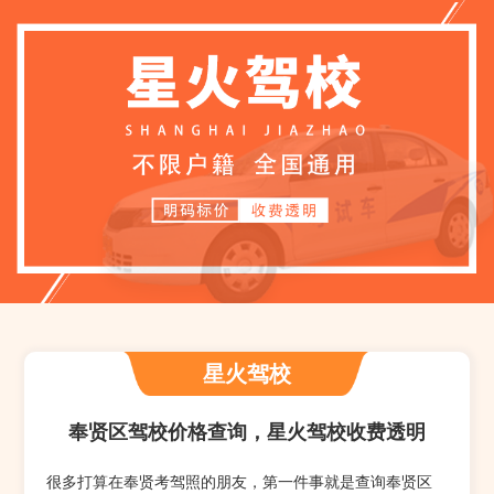
星火驾校
奉贤区驾校价格查询，星火驾校收费透明
很多打算在奉贤考驾照的朋友，第一件事就是查询奉贤区