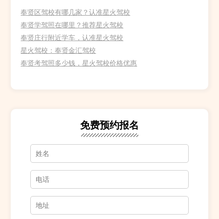
奉贤区驾校有哪几家？认准星火驾校
奉贤学驾照在哪里？推荐星火驾校
奉贤庄行附近学车，认准星火驾校
星火驾校：奉贤金汇驾校
奉贤考驾照多少钱，星火驾校价格优惠
免费预约报名