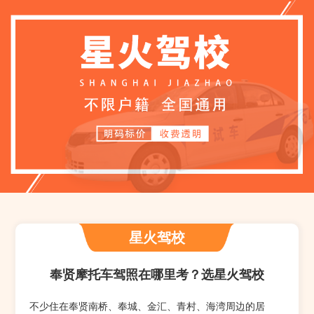
星火驾校
奉贤摩托车驾照在哪里考？选星火驾校
不少住在奉贤南桥、奉城、金汇、青村、海湾周边的居