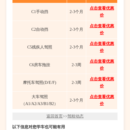
点击查看优惠
C1手动挡
2-3个月
价
点击查看优惠
C2自动挡
2-3个月
价
点击查看优惠
C5残疾人驾照
2-3个月
价
点击查看优惠
C6房车拖挂
2-3周
价
点击查看优惠
摩托车驾照(D/E/F)
2-3周
价
大车驾照
点击查看优惠
2-3个月
（A1/A2/A3/B1/B2）
价
返回首页
>>
驾校动态
以下信息对您学车也可能有用